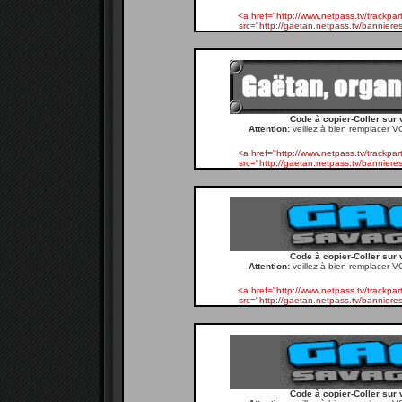
<a href="http://www.netpass.tv/track
src="http://gaetan.netpass.tv/banniere
Code à copier-Coller sur 
Attention:
veillez à bien remplacer V
<a href="http://www.netpass.tv/track
src="http://gaetan.netpass.tv/banniere
Code à copier-Coller sur 
Attention:
veillez à bien remplacer V
<a href="http://www.netpass.tv/track
src="http://gaetan.netpass.tv/banniere
Code à copier-Coller sur 