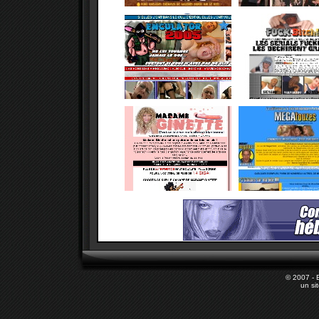
© 2007 - 
un si