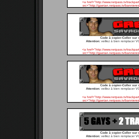
<a href="http://www.netpass.tv/track
src="http://gaetan.netpass.tv/banniere
Code à copier-Coller sur 
Attention:
veillez à bien remplacer V
<a href="http://www.netpass.tv/track
src="http://gaetan.netpass.tv/banniere
Code à copier-Coller sur 
Attention:
veillez à bien remplacer V
<a href="http://www.netpass.tv/track
src="http://gaetan.netpass.tv/banniere
Code à copier-Coller sur 
Attention:
veillez à bien remplacer V